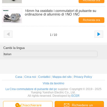
Richiesta ora
16mm ha ossidato i commutatori di pulsante su
ordinazione di alluminio di 1NO 1NC
Richiesta ora
1 / 10
Cambi la lingua
Italian
Casa
|
Circa noi
|
Contattici
|
Mappa del sito
|
Privacy Policy
Vista da tavolino
La Cina commutatore di pulsante del pc
supplier. Copyright © 2019 - 2025
Yueqing Yueshun Electric Co., Ltd..
All rights reserved. Developed by
ECER
Chiacchierare
Richiedere un