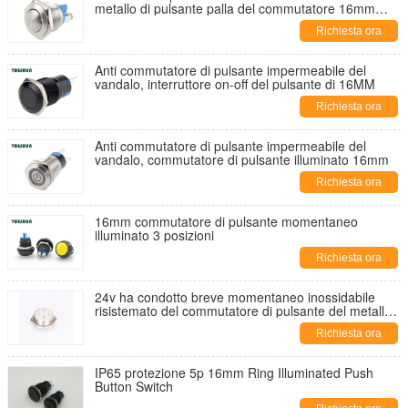
metallo di pulsante palla del commutatore 16mm
apre impermeabile
Richiesta ora
Anti commutatore di pulsante impermeabile del
vandalo, interruttore on-off del pulsante di 16MM
Richiesta ora
Anti commutatore di pulsante impermeabile del
vandalo, commutatore di pulsante illuminato 16mm
Richiesta ora
16mm commutatore di pulsante momentaneo
illuminato 3 posizioni
Richiesta ora
24v ha condotto breve momentaneo inossidabile
risistemato del commutatore di pulsante del metallo
16MM
Richiesta ora
IP65 protezione 5p 16mm Ring Illuminated Push
Button Switch