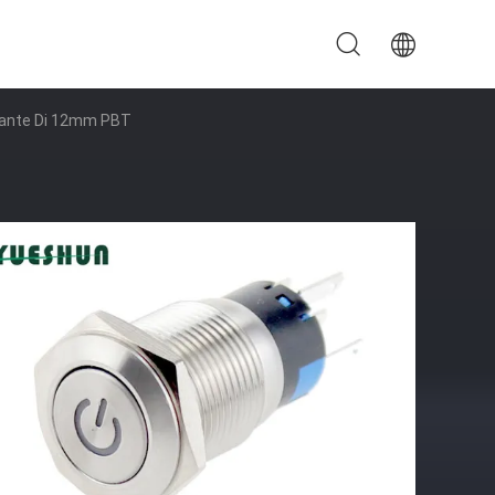
sante Di 12mm PBT