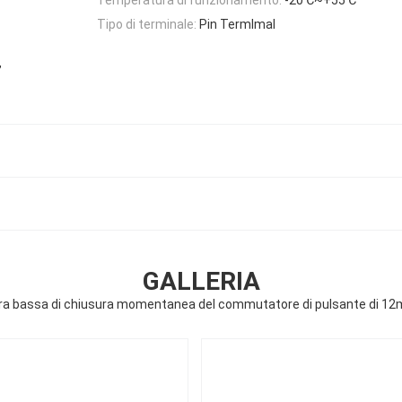
Tipo di terminale:
Pin Termlmal
,
GALLERIA
ra bassa di chiusura momentanea del commutatore di pulsante di 