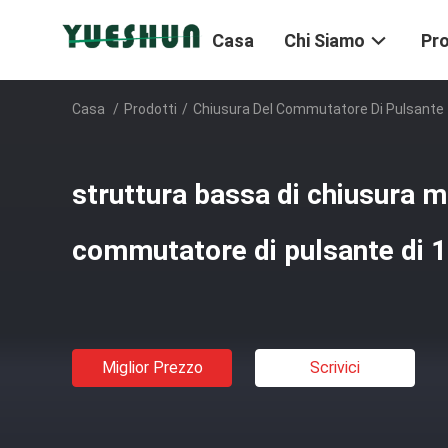
Casa
Chi Siamo
Pro
Casa
/
Prodotti
/
Chiusura Del Commutatore Di Pulsante
struttura bassa di chiusura 
commutatore di pulsante di
Miglior Prezzo
Scrivici