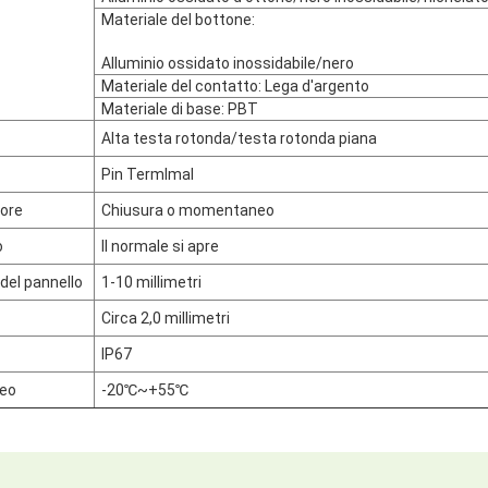
Materiale del bottone:
Alluminio ossidato inossidabile/nero
Materiale del contatto: Lega d'argento
Materiale di base: PBT
Alta testa rotonda/testa rotonda piana
Pin Termlmal
ore
Chiusura o momentaneo
o
Il normale si apre
del pannello
1-10 millimetri
Circa 2,0 millimetri
IP67
eo
-20℃~+55℃