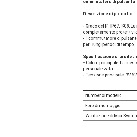
commutatore di pulsante
Descrizione di prodotto
- Grado del IP: IP67, IK08.
completamente protettivi d
- Il commutatore di pulsant
per i lungi periodi di tempo.
Specificazione di prodott
-
Colore principale: La mesco
personalizzata.
- Tensione principale: 3V 
Number di modello
Foro di montaggio
Valutazione di Max.Switch