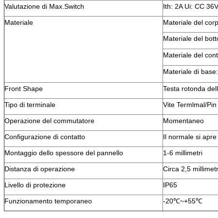
Valutazione di Max.Switch
Ith: 2A Ui: CC 36
Materiale
Materiale del corp
Materiale del bott
Materiale del con
Materiale di base
Front Shape
Testa rotonda dell
Tipo di terminale
Vite Termlmal/Pin
Operazione del commutatore
Momentaneo
Configurazione di contatto
Il normale si apre
Montaggio dello spessore del pannello
1-6 millimetri
Distanza di operazione
Circa 2,5 millimetr
Livello di protezione
IP65
Funzionamento temporaneo
-20℃~+55℃