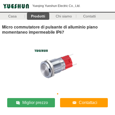
Yueqing Yueshun Electric Co., Ltd.
Casa
Prodotti
Chi siamo
Contatti
Micro commutatore di pulsante di alluminio piano
momentaneo impermeabile IP67
Miglior prezzo
Contattaci