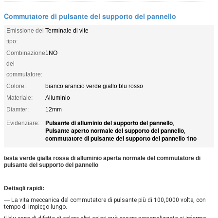
Commutatore di pulsante del supporto del pannello
Emissione del
Terminale di vite
tipo:
Combinazione
1NO
del
commutatore:
Colore:
bianco arancio verde giallo blu rosso
Materiale:
Alluminio
Diamter:
12mm
Pulsante di alluminio del supporto del pannello
Evidenziare:
,
Pulsante aperto normale del supporto del pannello
,
commutatore di pulsante del supporto del pannello 1no
testa verde gialla rossa di alluminio aperta normale del commutatore di
pulsante del supporto del pannello
Dettagli rapidi:
— La
vita meccanica del commutatore di pulsante più di 100,0000 volte, con 
tempo di impiego lungo.