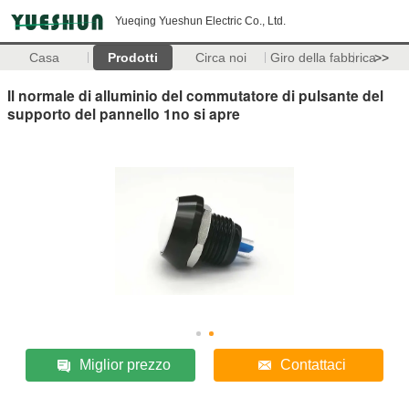
Yueqing Yueshun Electric Co., Ltd.
Casa
Prodotti
Circa noi
Giro della fabbrica
>>
Il normale di alluminio del commutatore di pulsante del
supporto del pannello 1no si apre
Miglior prezzo
Contattaci