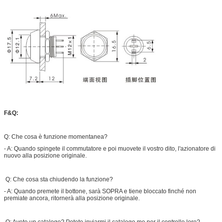
F&Q:
Q: Che cosa è funzione momentanea?
- A: Quando spingete il commutatore e poi muovete il vostro dito, l'azionatore di
nuovo alla posizione originale.
Q: Che cosa sta chiudendo la funzione?
- A: Quando premete il bottone, sarà SOPRA e tiene bloccato finché non
premiate ancora, ritornerà alla posizione originale.
Q: Avete un catalogo? Potete inviarmi il catalogo me per il controllo loro?