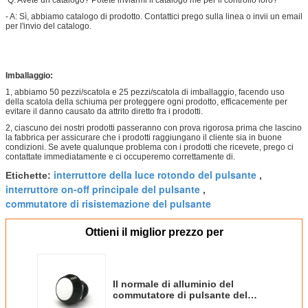
- A: Sì, abbiamo catalogo di prodotto. Contattici prego sulla linea o invii un email
per l'invio del catalogo.
Imballaggio:
1, abbiamo 50 pezzi/scatola e 25 pezzi/scatola di imballaggio, facendo uso
della scatola della schiuma per proteggere ogni prodotto, efficacemente per
evitare il danno causato da attrito diretto fra i prodotti.
2, ciascuno dei nostri prodotti passeranno con prova rigorosa prima che lascino
la fabbrica per assicurare che i prodotti raggiungano il cliente sia in buone
condizioni. Se avete qualunque problema con i prodotti che ricevete, prego ci
contattate immediatamente e ci occuperemo correttamente di.
interruttore della luce rotondo del pulsante
Etichette:
,
interruttore on-off principale del pulsante
,
commutatore di risistemazione del pulsante
Ottieni il miglior prezzo per
Il normale di alluminio del
commutatore di pulsante del
supporto del pannello 1no si