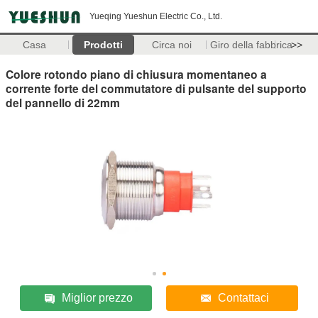
Yueqing Yueshun Electric Co., Ltd.
Casa
Prodotti
Circa noi
Giro della fabbrica
>>
Colore rotondo piano di chiusura momentaneo a
corrente forte del commutatore di pulsante del supporto
del pannello di 22mm
Miglior prezzo
Contattaci