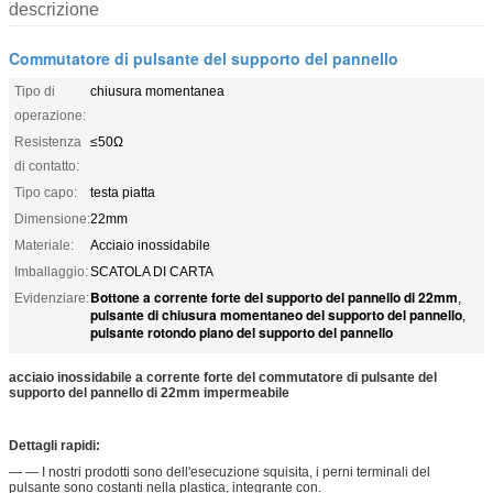
descrizione
Commutatore di pulsante del supporto del pannello
Tipo di
chiusura momentanea
operazione:
Resistenza
≤50Ω
di contatto:
Tipo capo:
testa piatta
Dimensione:
22mm
Materiale:
Acciaio inossidabile
Imballaggio:
SCATOLA DI CARTA
Bottone a corrente forte del supporto del pannello di 22mm
Evidenziare:
,
pulsante di chiusura momentaneo del supporto del pannello
,
pulsante rotondo piano del supporto del pannello
acciaio inossidabile a corrente forte del commutatore di pulsante del
supporto del pannello di 22mm impermeabile
Dettagli rapidi:
— —
I nostri prodotti sono dell'esecuzione squisita, i perni terminali del
pulsante sono costanti nella plastica, integrante con.