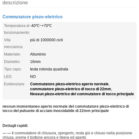
descrizione
Commutatore piezo-elettrico
Temperatura di
-40℃~+70℃
funzionamento:
Vita
più di 1000000 cicli
meccanica:
Materiale:
Alluminio
Diametro:
16mm
Tipo capo:
testa rotonda quadrata
LED:
NO
Commutatore piezo-elettrico aperto normale
Evidenziare:
,
commutatore piezo-elettrico di tocco di 22mm
,
Nessun piezo-elettrico del commutatore di tocco principale
nessun momentaneo aperto normale del commutatore piezo-elettrico di
tocco del pulsante di acciaio inossidabile di 22mm principale
Dettagli rapidi:
— —
Il commutatore di chiusura, spingerlo, resta giù e chiuso nella posizione
chiusa, preme il bottone ancora e libera ed aperto