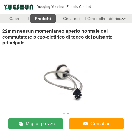
Yueqing Yueshun Electric Co., Ltd.
Casa
Prodotti
Circa noi
Giro della fabbrica
>>
22mm nessun momentaneo aperto normale del
commutatore piezo-elettrico di tocco del pulsante
principale
Miglior prezzo
Contattaci