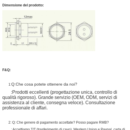
Dimensione del prodotto:
F&Q:
Q:
Che cosa potete ottenere da noi?
1:
:
Prodotti eccellenti (progettazione unica, controllo di
qualità rigoroso). Grande servizio (OEM, ODM, servizi di
assistenza al cliente, consegna veloce). Consultazione
professionale di affari.
2: Q: Che genere di pagamento accettate? Posso pagare RMB?
: Accettiamo T/T (trasferimento di cavo), Western Union e Paypal, carta di