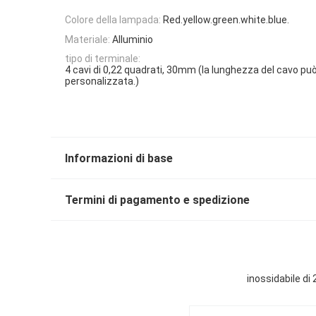
Colore della lampada:
Red.yellow.green.white.blue.
Materiale:
Alluminio
tipo di terminale:
4 cavi di 0,22 quadrati, 30mm (la lunghezza del cavo pu
personalizzata.)
Informazioni di base
Termini di pagamento e spedizione
inossidabile d