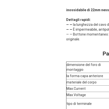
inossidabile di 22mm ness
Dettagli rapidi:
— —
la lunghezza del cavo d
— —
È impermeabile, antipol
— — Bottone momentaneo: Prem
originale.
Pa
dimensione del foro di
montaggio
la forma capa anteriore
materiale del corpo
Max.Current
Max.Voltage
tipo di terminale