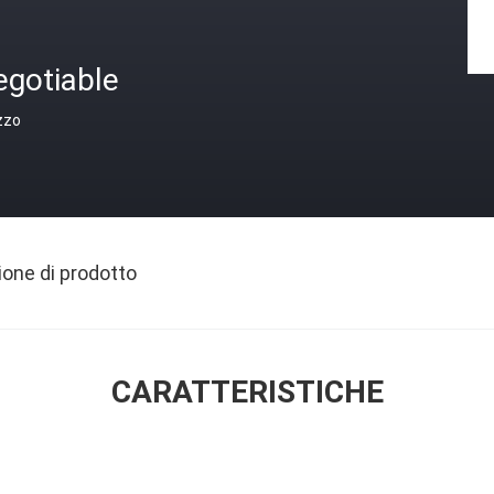
egotiable
zzo
ione di prodotto
CARATTERISTICHE