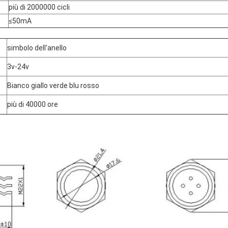
più di 2000000 cicli
≤50mA
simbolo dell'anello
3v-24v
Bianco giallo verde blu rosso
più di 40000 ore