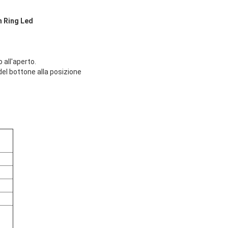
n Ring Led
 all'aperto.
del bottone alla posizione