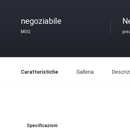
negoziabile
N
MOQ
pre
Caratteristiche
Galleria
Descriz
Specificazioni