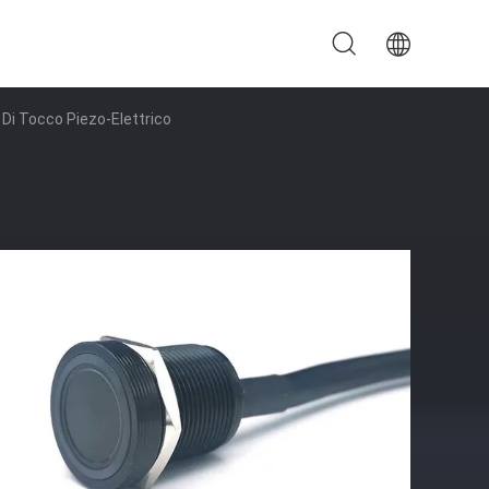
i Tocco Piezo-Elettrico