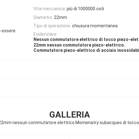
Vita meccanica:
più di 1000000 cicli
Diametro:
22mm
Tipo di operazione:
chiusura momentanea
ò essere
Evidenziare:
Nessun commutatore elettrico di tocco piezo-elet
,
22mm nessun commutatore piezo-elettrico
Commutatore piezo-elettrico di acciaio inossidabi
GALLERIA
i 22mm nessun commutatore elettrico Momenatry subacqueo di tocco 