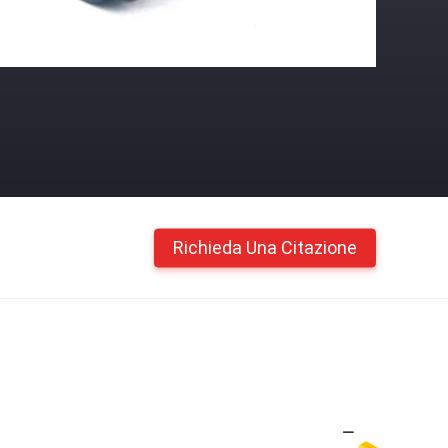
Richieda Una Citazione