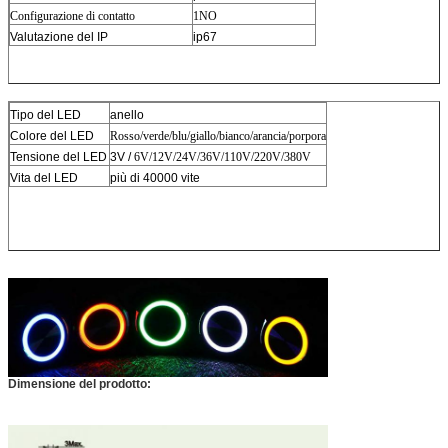
Configurazione di contatto
1NO
Valutazione del IP
ip67
Tipo del LED
anello
Colore del LED
Rosso/verde/blu/giallo/bianco/arancia/porpora
Tensione del LED
3V /
6V/12V/24V/36V/110V/220V/380V
Vita del LED
più di 40000 vite
Dimensione del prodotto: