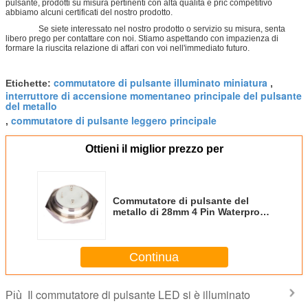
pulsante, prodotti su misura pertinenti con alta qualità e pric competitivo
abbiamo alcuni certificati del nostro prodotto.
Se siete interessato nel nostro prodotto o servizio su misura, senta
libero prego per contattare con noi. Stiamo aspettando con impazienza di
formare la riuscita relazione di affari con voi nell'immediato futuro.
commutatore di pulsante illuminato miniatura
Etichette:
,
interruttore di accensione momentaneo principale del pulsante
del metallo
commutatore di pulsante leggero principale
,
Ottieni il miglior prezzo per
Commutatore di pulsante del
metallo di 28mm 4 Pin Waterproof
Led Illuminated Momentary
Continua
Il commutatore di pulsante LED si è illuminato
Più