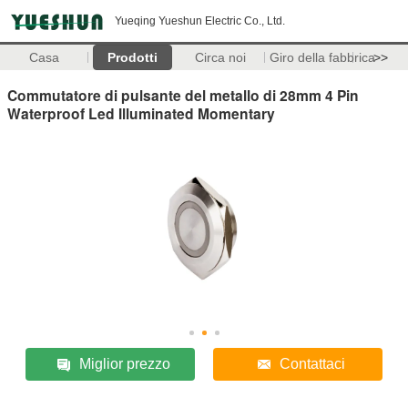
Yueqing Yueshun Electric Co., Ltd.
Casa
Prodotti
Circa noi
Giro della fabbrica
>>
Commutatore di pulsante del metallo di 28mm 4 Pin
Waterproof Led Illuminated Momentary
Miglior prezzo
Contattaci