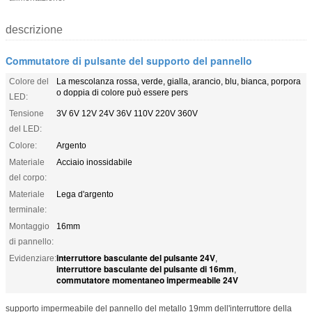
descrizione
Commutatore di pulsante del supporto del pannello
Colore del
La mescolanza rossa, verde, gialla, arancio, blu, bianca, porpora
o doppia di colore può essere pers
LED:
Tensione
3V 6V 12V 24V 36V 110V 220V 360V
del LED:
Colore:
Argento
Materiale
Acciaio inossidabile
del corpo:
Materiale
Lega d'argento
terminale:
Montaggio
16mm
di pannello:
interruttore basculante del pulsante 24V
Evidenziare:
,
interruttore basculante del pulsante di 16mm
,
commutatore momentaneo impermeabile 24V
supporto impermeabile del pannello del metallo 19mm dell'interruttore della