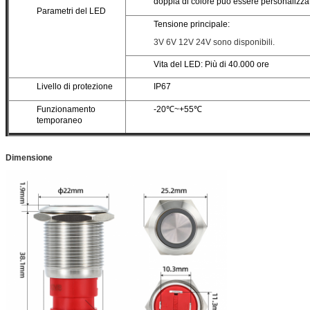
doppia di colore può essere personalizza
Parametri del LED
Tensione principale:
3V 6V 12V 24V sono disponibili.
Vita del LED: Più di 40.000 ore
Livello di protezione
IP67
Funzionamento
-20℃~+55℃
temporaneo
Dimensione