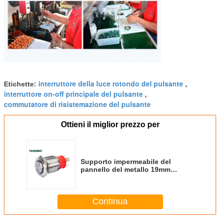
interruttore della luce rotondo del pulsante
Etichette:
,
interruttore on-off principale del pulsante
,
commutatore di risistemazione del pulsante
Ottieni il miglior prezzo per
Supporto impermeabile del
pannello del metallo 19mm
dell'interruttore della luce del
pulsante di protezione 24V
Continua