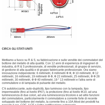
CIRCA GLI STATI UNITI
Mettiamo a fuoco su R & S, su fabbricazione e sulle vendite dei commutatori del
bottone del metallo di alta qualità. Con 12 anni di esperienza di ingegneri di
industria, di R & S professionale, di vendite professionali, di gruppo di servizio,
di gestione di alta qualità e di gruppo fabbricante professionale. Ora siamo
innovazione indipendente: 6 millimetri, 8 millimetri Ф Ф, Ф 10 millimetri, Ф 12
millimetri, 16 millimetri, 19 millimetri Ф Ф, Ф 22 millimetri, 25 millimetri, Ф Ф 28
millimetri, 30 millimetri, Ф Ф 40 millimetri, 19 * 13 millimetri e l'altra serie di
commutatore e di lampada di pulsante del metallo.
C'è autobloccante, auto-duplicità, tipo luminoso con la lampada, tipo
impermeabile (fino al livello IP67), la protezione (fino al livello IK10, ad una
luminescenza di due colori, ad una luminescenza tricolore e ad altre funzioni
del commutatore, particolarmente il commutatore a corrente forte di recente
sviluppato del bottone del metallo, la corrente fino a 10A.Most dei prodotti ha