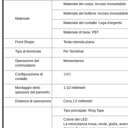
Materiale del corpo: Acciaio inossidabile
Materiale del bottone: Acciaio inossidabil
Materiale
Materiale del contatto: Lega d'argento
Materiale di base: PBT
Front Shape
Testa rotonda piana
Tipo di terminale
Pin Termlmal
Operazione del
Momentaneo
commutatore
Configurazione di
1NO
contatto
Montaggio dello
1-10 millimetri
spessore del pannello
Distanza di operazione
Circa 2,5 millimetri
Tipo principale: Ring Type
Colore del LED:
La mescolanza rossa, verde, gialla, aranc