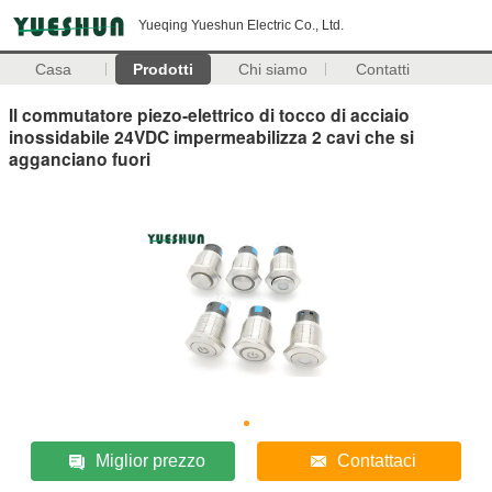
Yueqing Yueshun Electric Co., Ltd.
Casa
Prodotti
Chi siamo
Contatti
Il commutatore piezo-elettrico di tocco di acciaio
inossidabile 24VDC impermeabilizza 2 cavi che si
agganciano fuori
Miglior prezzo
Contattaci