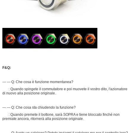
F&Q:
— — Q: Che cosa è funzione momentanea?
: Quando spingete il commutatore e poi muovete il vostro dito, l'azionatore
di nuovo alla posizione originale.
— — Q: Che cosa sta chiudendo la funzione?
: Quando premete il bottone, sarà SOPRA e tiene bloccato finché non
premiate ancora, ritornerà alla posizione originale.