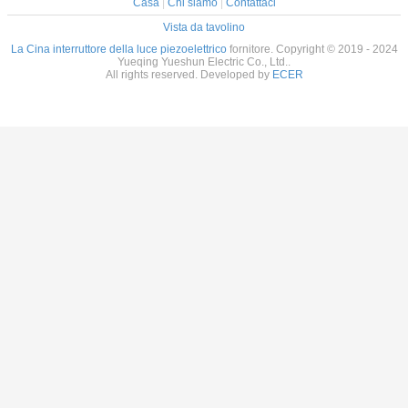
Casa
|
Chi siamo
|
Contattaci
Vista da tavolino
La Cina interruttore della luce piezoelettrico
fornitore. Copyright © 2019 - 2024
Yueqing Yueshun Electric Co., Ltd..
All rights reserved. Developed by
ECER